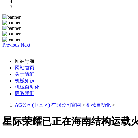
Previous
Next
网站导航
网站首页
关于我们
机械知识
机械自动化
联系我们
AG公司(中国区)·有限公司官网
>
机械自动化
>
星际荣耀已正在海南结构运载