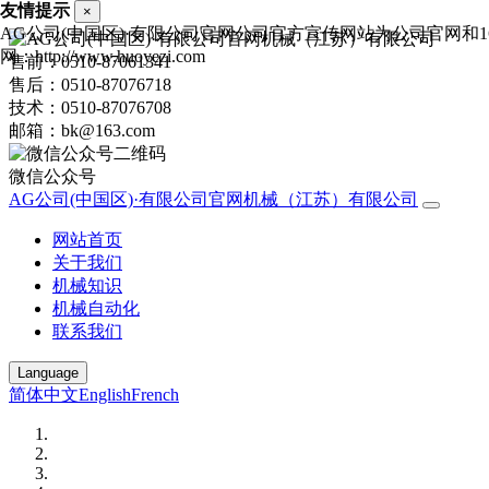
友情提示
×
AG公司(中国区)·有限公司官网公司官方宣传网站为公司官网和
网：http://www.huoyezi.com
售前：0510-87061341
售后：0510-87076718
技术：0510-87076708
邮箱：bk@163.com
微信公众号
AG公司(中国区)·有限公司官网机械（江苏）有限公司
网站首页
关于我们
机械知识
机械自动化
联系我们
Language
简体中文
English
French