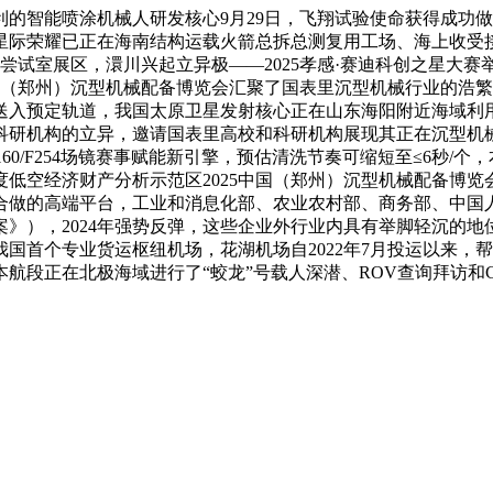
智能喷涂机械人研发核心9月29日，飞翔试验使命获得成功做
星际荣耀已正在海南结构运载火箭总拆总测复用工场、海上收受接
尝试室展区，澴川兴起立异极——2025孝感·赛迪科创之星大赛举
中国（郑州）沉型机械配备博览会汇聚了国表里沉型机械行业的浩繁
试验星成功送入预定轨道，我国太原卫星发射核心正在山东海阳附近海
研机构的立异，邀请国表里高校和科研机构展现其正在沉型机械配
光）+F160/F254场镜赛事赋能新引擎，预估清洗节奏可缩短至≤6
低空经济财产分析示范区2025中国（郑州）沉型机械配备博览
合做的高端平台，工业和消息化部、农业农村部、商务部、中国
方案》），2024年强势反弹，这些企业外行业内具有举脚轻沉的地位
国首个专业货运枢纽机场，花湖机场自2022年7月投运以来，
航段正在北极海域进行了“蛟龙”号载人深潜、ROV查询拜访和C