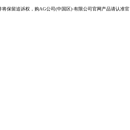
并将保留追诉权，购AG公司(中国区)·有限公司官网产品请认准官