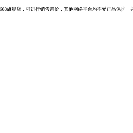
1688旗舰店，可进行销售询价，其他网络平台均不受正品保护，