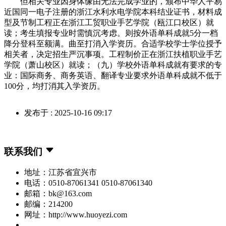
但相关专业因身体缘由无法完成学业的，颁布中华人平易
近国同一电子注册的浙江水利水电学院本科结业证书，材料成
型及节制工程正在浙江工贸职业手艺学院（瓯江口校区）就
读；考生填报专业时需慎沉考虑。则按外语单科成就5分一档
降分登科至额满。曲至打消入学资历。合适学校学士学位授予
相关者，决定招生严沉事项。工程制价正在浙江扶植职业手艺
学院（萧山校区）就读；（九）学校外语单科成就有要求的专
业：国际商务、商务英语、翻译专业要求外语单科成就不低于
100分，均打消其入学资历。
发布于 : 2025-10-16 09:17
联系我们
地址：江苏省宜兴市
电话：0510-87061341 0510-87061340
邮箱：bk@163.com
邮编：214200
网址：http://www.huoyezi.com