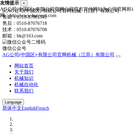
友情提示
×
AG公司(中国区)·有限公司官网公司官方宣传网站为公司官网和
网：http://www.huoyezi.com
售前：0510-87061341
售后：0510-87076718
技术：0510-87076708
邮箱：bk@163.com
微信公众号
AG公司(中国区)·有限公司官网机械（江苏）有限公司
网站首页
关于我们
机械知识
机械自动化
联系我们
Language
简体中文
English
French