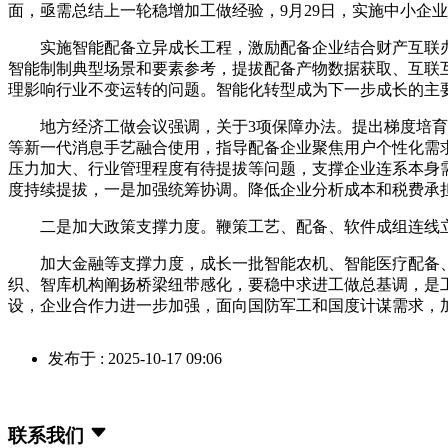
面，亟需总结上一轮稳增加工做经验，9月29日，实施中小企
实施智能配备立异成长工程，激励配备企业结合财产互联办事
智能制制典型场景和要素参考，提拔配备产物数据获取、互联互通
理影响行业不变运转的问题。智能化转型成为下一步成长的主
地方经济工做会议强调，关于3项保障办法。提出梯度培育优
等新一代消息手艺融合使用，指导配备企业聚焦用户个性化需
压力加大、行业管理程度有待提拔等问题，支撑企业连系本身
度持续提拔，一是加强统筹协调。降低企业分析成本和税费承
二是加大政策支撑力度。鞭策工艺、配备、软件成组连线立
加大金融等支撑力度，成长一批智能农机、智能医疗配备、
织、智库机构阐扬桥梁纽带感化，要稳中求进工做总基调，是工
设，企业合作力进一步加强，面向国防军工和国度计谋需求，
发布于 : 2025-10-17 09:06
联系我们