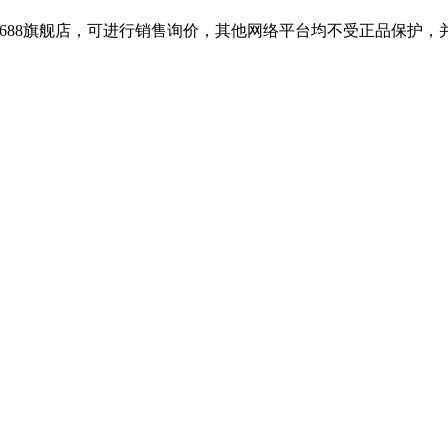
1688旗舰店，可进行销售询价，其他网络平台均不受正品保护，