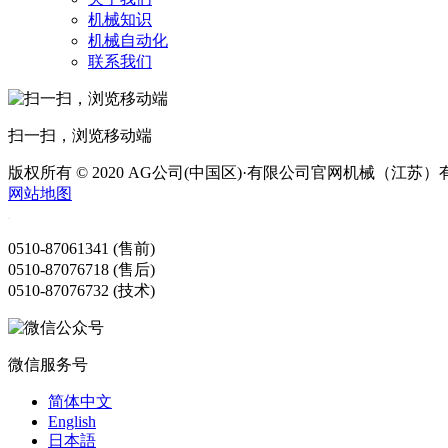
机械知识
机械自动化
联系我们
扫一扫，浏览移动端
版权所有 © 2020 AG公司(中国区)·有限公司官网机械（江苏
网站地图
0510-87061341 (售前)
0510-87076718 (售后)
0510-87076732 (技术)
微信服务号
简体中文
English
日本語