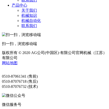
联系我们
产品中心
关于我们
机械知识
机械自动化
联系我们
扫一扫，浏览移动端
版权所有 © 2020 AG公司(中国区)·有限公司官网机械（江苏）
有限公司
网站地图
0510-87061341 (售前)
0510-87076718 (售后)
0510-87076732 (技术)
微信服务号