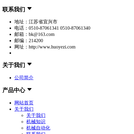
联系我们
地址：江苏省宜兴市
电话：0510-87061341 0510-87061340
邮箱：bk@163.com
邮编：214200
网址：http://www.huoyezi.com
关于我们
公司简介
产品中心
网站首页
关于我们
关于我们
机械知识
机械自动化