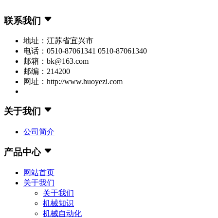
联系我们
地址：江苏省宜兴市
电话：0510-87061341 0510-87061340
邮箱：bk@163.com
邮编：214200
网址：http://www.huoyezi.com
关于我们
公司简介
产品中心
网站首页
关于我们
关于我们
机械知识
机械自动化