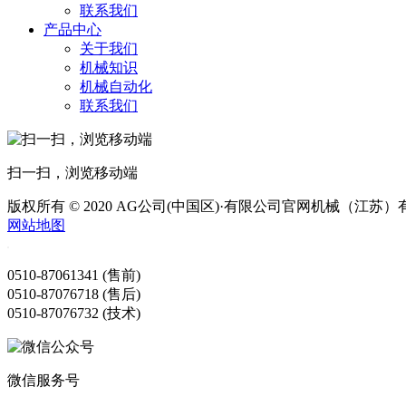
联系我们
产品中心
关于我们
机械知识
机械自动化
联系我们
扫一扫，浏览移动端
版权所有 © 2020 AG公司(中国区)·有限公司官网机械（江苏
网站地图
0510-87061341 (售前)
0510-87076718 (售后)
0510-87076732 (技术)
微信服务号