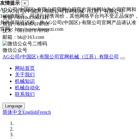
友情提示
×
AG公司(中国区)·有限公司官网公司官方宣传网站为公司官网和
1688旗舰店，可进行销售询价，其他网络平台均不受正品保护，
售前：0510-87061341
并将保留追诉权，购AG公司(中国区)·有限公司官网产品请认准
售后：0510-87076718
官网：http://www.huoyezi.com
技术：0510-87076708
邮箱：bk@163.com
微信公众号
AG公司(中国区)·有限公司官网机械（江苏）有限公司
网站首页
关于我们
机械知识
机械自动化
联系我们
Language
简体中文
English
French