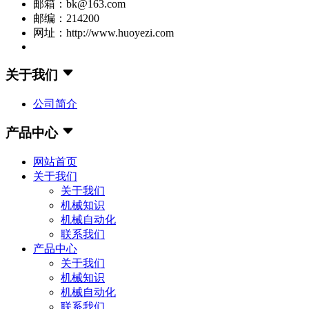
邮箱：bk@163.com
邮编：214200
网址：http://www.huoyezi.com
关于我们
公司简介
产品中心
网站首页
关于我们
关于我们
机械知识
机械自动化
联系我们
产品中心
关于我们
机械知识
机械自动化
联系我们