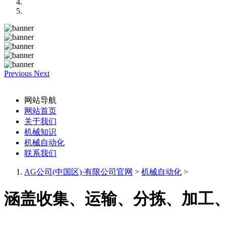
Previous
Next
网站导航
网站首页
关于我们
机械知识
机械自动化
联系我们
AG公司(中国区)·有限公司官网
>
机械自动化
>
涵盖收集、运输、分拣、加工