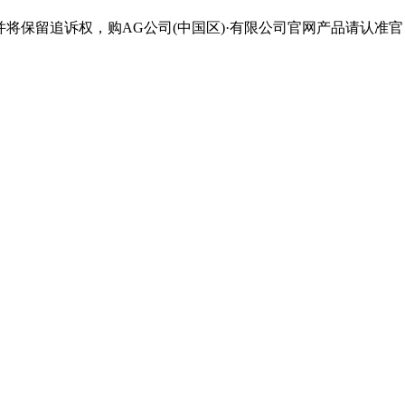
并将保留追诉权，购AG公司(中国区)·有限公司官网产品请认准官