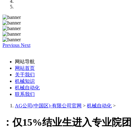
Previous
Next
网站导航
网站首页
关于我们
机械知识
机械自动化
联系我们
AG公司(中国区)·有限公司官网
>
机械自动化
>
：仅15%结业生进入专业院团