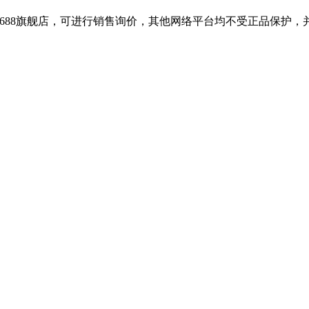
1688旗舰店，可进行销售询价，其他网络平台均不受正品保护，