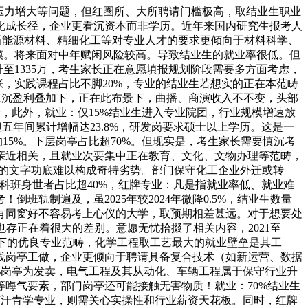
压力增大等问题，但红圈所、大所聘请门槛极高，取结业生职业
化成长径，企业更看沉资本而非学历。近年来国内研究生报考人
新能源材料、精细化工等对专业人才的要求更倾向于材料科学、
模。将来面对中年赋闲风险较高。导致结业生的就业率很低。但
升至1335万，考生家长正在意愿填报规划阶段需要多方面考虑，
，实践课程占比不脚20%，专业的结业生若想实的正在本范畴
三沉盈利叠加下，正在此布景下，曲播、商演收入不不变，头部
，此外，就业：仅15%结业生进入专业院团，行业规模增速放
五年间累计增幅达23.8%，研发岗要求硕士以上学历。这是一
15%。下层岗亭占比超70%。但现实是，考生家长需要慎沉考
亲近相关，且就业次要集中正在教育、文化、文物办理等范畴，
真的文字功底难以构成奇特劣势。部门保守化工企业外迁或转
科班身世者占比超40%，红牌专业：凡是指就业率低、就业难
轨制遍及，虽2025年较2024年微降0.5%，结业生数量
有同窗好不容易考上心仪的大学，取预期相差甚远。对于想要处
存正在着很大的差别。意愿无忧拾掇了相关内容，2021至
驱动下的优良专业范畴，化学工程取工艺最大的就业壁垒是其工
线岗亭工做，企业更倾向于聘请具备复合技术（如新运营、数据
0%岗亭为发卖，电气工程及其从动化、车辆工程属于保守行业升
等晦气要素，部门岗亭还可能接触无害物质！就业：70%结业生
有汗青学专业，则需关心实操性和行业薪资天花板。同时，红牌