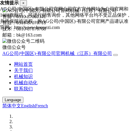
友情提示
×
AG公司(中国区)·有限公司官网公司官方宣传网站为公司官网和
1688旗舰店，可进行销售询价，其他网络平台均不受正品保护，
售前：0510-87061341
并将保留追诉权，购AG公司(中国区)·有限公司官网产品请认准
售后：0510-87076718
官网：http://www.huoyezi.com
技术：0510-87076708
邮箱：bk@163.com
微信公众号
AG公司(中国区)·有限公司官网机械（江苏）有限公司
网站首页
关于我们
机械知识
机械自动化
联系我们
Language
简体中文
English
French