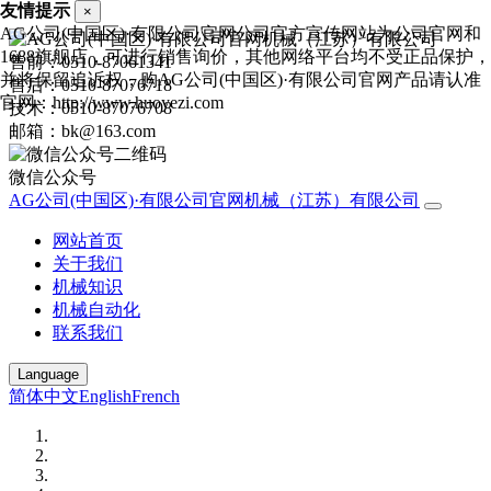
友情提示
×
AG公司(中国区)·有限公司官网公司官方宣传网站为公司官网和
1688旗舰店，可进行销售询价，其他网络平台均不受正品保护，
售前：0510-87061341
并将保留追诉权，购AG公司(中国区)·有限公司官网产品请认准
售后：0510-87076718
官网：http://www.huoyezi.com
技术：0510-87076708
邮箱：bk@163.com
微信公众号
AG公司(中国区)·有限公司官网机械（江苏）有限公司
网站首页
关于我们
机械知识
机械自动化
联系我们
Language
简体中文
English
French