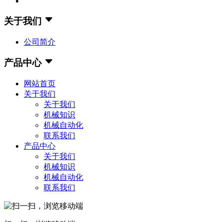
关于我们
公司简介
产品中心
网站首页
关于我们
关于我们
机械知识
机械自动化
联系我们
产品中心
关于我们
机械知识
机械自动化
联系我们