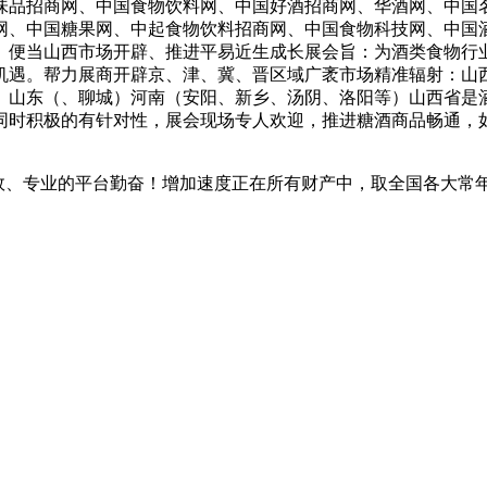
味品招商网、中国食物饮料网、中国好酒招商网、华酒网、中国名
网、中国糖果网、中起食物饮料招商网、中国食物科技网、中国
、便当山西市场开辟、推进平易近生成长展会旨：为酒类食物行
机遇。帮力展商开辟京、津、冀、晋区域广袤市场精准辐射：山西
山东（、聊城）河南（安阳、新乡、汤阴、洛阳等）山西省是酒
同时积极的有针对性，展会现场专人欢迎，推进糖酒商品畅通，
、专业的平台勤奋！增加速度正在所有财产中，取全国各大常