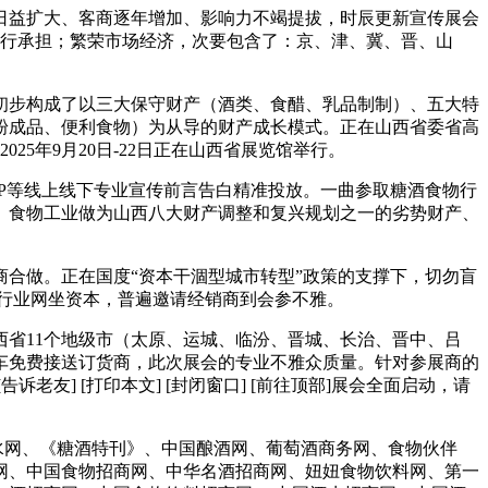
益扩大、客商逐年增加、影响力不竭提拔，时辰更新宣传展会
自行承担；繁荣市场经济，次要包含了：京、津、冀、晋、山
步构成了以三大保守财产（酒类、食醋、乳品制制）、五大特
粉成品、便利食物）为从导的财产成长模式。正在山西省委省高
5年9月20日-22日正在山西省展览馆举行。
P等线上线下专业宣传前言告白精准投放。一曲参取糖酒食物行
。食物工业做为山西八大财产调整和复兴规划之一的劣势财产、
合做。正在国度“资本干涸型城市转型”政策的支撑下，切勿盲
家行业网坐资本，普遍邀请经销商到会参不雅。
省11个地级市（太原、运城、临汾、晋城、长治、晋中、吕
车免费接送订货商，此次展会的专业不雅众质量。针对参展商的
老友] [打印本文] [封闭窗口] [前往顶部]展会全面启动，请
酒水网、《糖酒特刊》、中国酿酒网、葡萄酒商务网、食物伙伴
网、中国食物招商网、中华名酒招商网、妞妞食物饮料网、第一