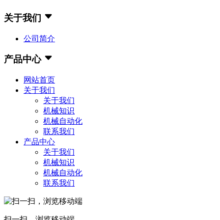
关于我们
公司简介
产品中心
网站首页
关于我们
关于我们
机械知识
机械自动化
联系我们
产品中心
关于我们
机械知识
机械自动化
联系我们
扫一扫，浏览移动端