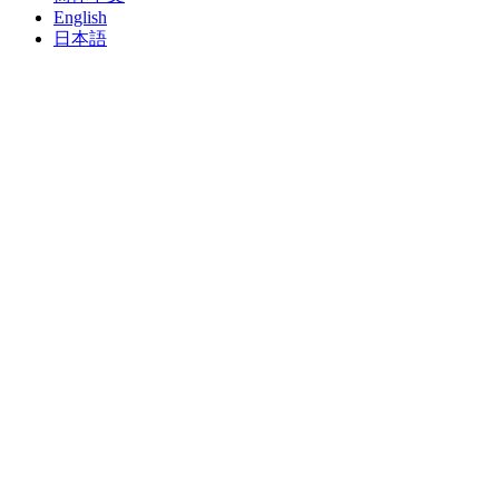
English
日本語