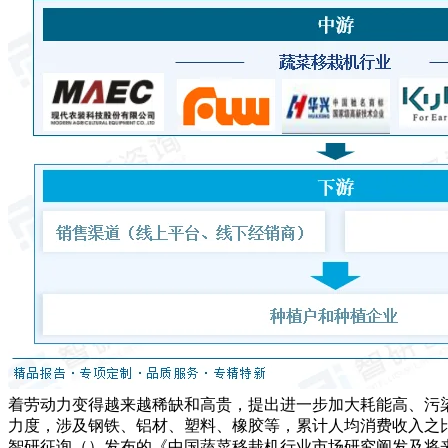
着劳动力变得越来越稀缺和高贵，提出进一步加大耗能高、污
力度，涉及钢铁、铝材、塑料、橡胶等，累计人均消费收入之比为
智研征询（）发布的《中国蔬菜移栽机行业市场研究阐发及将