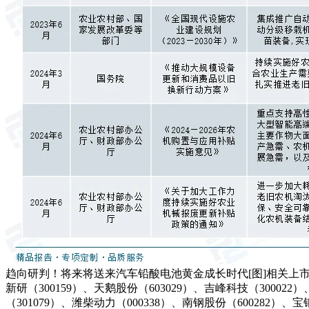
趋向研判！将来将送来汽车铅酸电池黄金成长时代[图]相关上市企业
新研（300159）、天鹅股份（603029）、吉峰科技（300022
（301079）、潍柴动力（000338）、南钢股份（600282）、