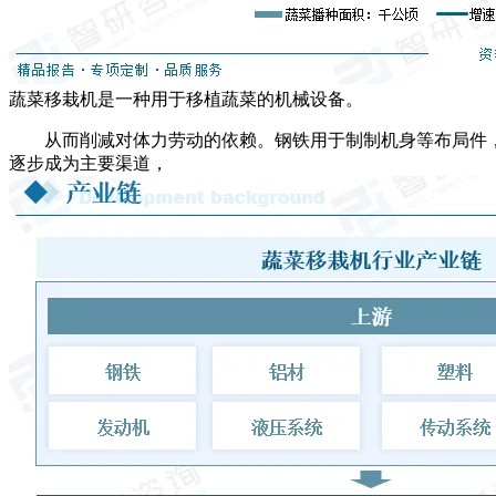
蔬菜移栽机是一种用于移植蔬菜的机械设备。
从而削减对体力劳动的依赖。钢铁用于制制机身等布局件，
逐步成为主要渠道，