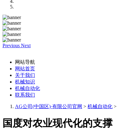
Previous
Next
网站导航
网站首页
关于我们
机械知识
机械自动化
联系我们
AG公司(中国区)·有限公司官网
>
机械自动化
>
国度对农业现代化的支撑