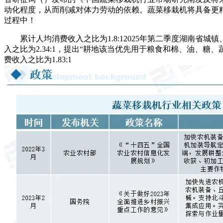
动化程度，从而削减对体力劳动的依赖。蔬菜移栽机将具备更精
过程中！
累计人均消费收入之比为1.8:12025年第二季度湖南省城
入之比为2.34:1，提出“耕地该当优先用于粮食和棉、油、糖
费收入之比为1.83:1