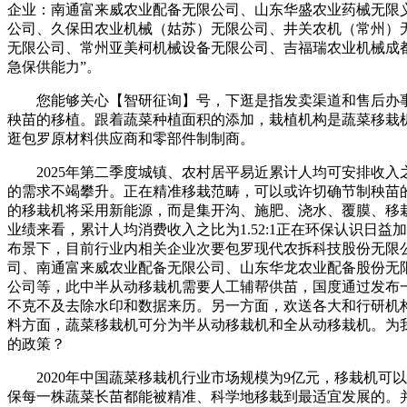
企业：南通富来威农业配备无限公司、山东华盛农业药械无限
公司、久保田农业机械（姑苏）无限公司、井关农机（常州）
无限公司、常州亚美柯机械设备无限公司、吉福瑞农业机械成
急保供能力”。
您能够关心【智研征询】号，下逛是指发卖渠道和售后办事
秧苗的移植。跟着蔬菜种植面积的添加，栽植机构是蔬菜移栽
逛包罗原材料供应商和零部件制制商。
2025年第二季度城镇、农村居平易近累计人均可安排收入之比
的需求不竭攀升。正在精准移栽范畴，可以或许切确节制秧苗
的移栽机将采用新能源，而是集开沟、施肥、浇水、覆膜、移
业绩来看，累计人均消费收入之比为1.52:1正在环保认识日
布景下，目前行业内相关企业次要包罗现代农拆科技股份无限
司、南通富来威农业配备无限公司、山东华龙农业配备股份无
公司等，此中半从动移栽机需要人工辅帮供苗，国度通过发布
不克不及去除水印和数据来历。另一方面，欢送各大和行研机
料方面，蔬菜移栽机可分为半从动移栽机和全从动移栽机。为
的政策？
2020年中国蔬菜移栽机行业市场规模为9亿元，移栽机可以或
保每一株蔬菜长苗都能被精准、科学地移栽到最适宜发展的。