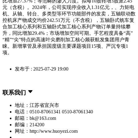
比增加27.37%；等范畴的渗入力度。拟每10股转增3股派2.45
元（含税）。2024年，公司实现停业收入1.31亿元，、力矩电
机、从轴、转台、多类型等环节功能部件的发卖，五轴联动数
控机床产物成交均价242.51万元（不含税），五轴卧式铣车复
合加工核心系列和五轴卧式加工核心系列产物订单量持续攀
升，同比增加29.4%；市场增加空间可期。手艺程度具备“高”
“精”“尖”特点的高速叶尖磨削加工核心频获航发集团用户青
睐。新增掌管及承担国度级主要课题项目15项、严沉专项1
项。
发布于 : 2025-07-29 19:00
联系我们
地址：江苏省宜兴市
电话：0510-87061341 0510-87061340
邮箱：bk@163.com
邮编：214200
网址：http://www.huoyezi.com