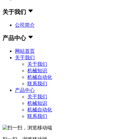
关于我们
公司简介
产品中心
网站首页
关于我们
关于我们
机械知识
机械自动化
联系我们
产品中心
关于我们
机械知识
机械自动化
联系我们