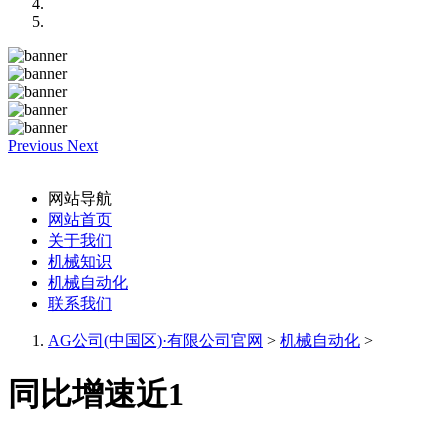
Previous
Next
网站导航
网站首页
关于我们
机械知识
机械自动化
联系我们
AG公司(中国区)·有限公司官网
>
机械自动化
>
同比增速近1