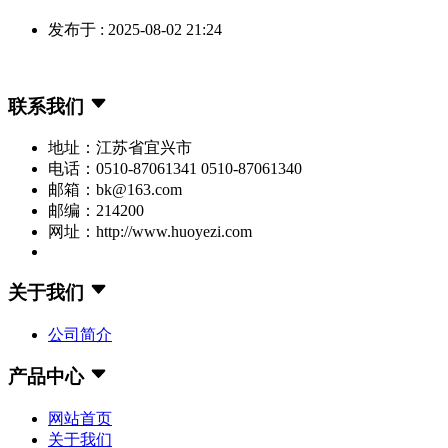
发布于 : 2025-08-02 21:24
联系我们
地址：江苏省宜兴市
电话：0510-87061341 0510-87061340
邮箱：bk@163.com
邮编：214200
网址：http://www.huoyezi.com
关于我们
公司简介
产品中心
网站首页
关于我们