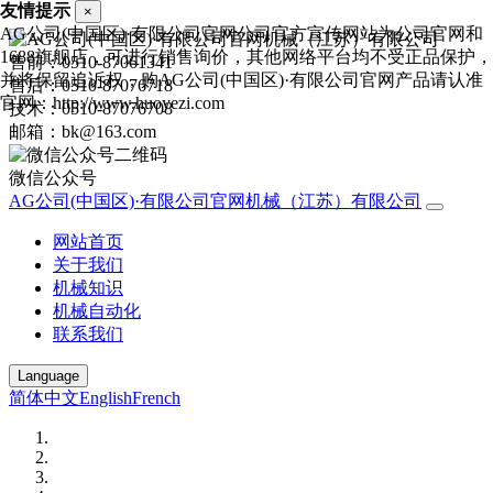
友情提示
×
AG公司(中国区)·有限公司官网公司官方宣传网站为公司官网和
1688旗舰店，可进行销售询价，其他网络平台均不受正品保护，
售前：0510-87061341
并将保留追诉权，购AG公司(中国区)·有限公司官网产品请认准
售后：0510-87076718
官网：http://www.huoyezi.com
技术：0510-87076708
邮箱：bk@163.com
微信公众号
AG公司(中国区)·有限公司官网机械（江苏）有限公司
网站首页
关于我们
机械知识
机械自动化
联系我们
Language
简体中文
English
French