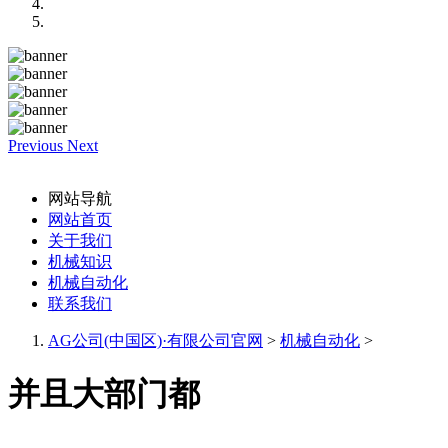
Previous
Next
网站导航
网站首页
关于我们
机械知识
机械自动化
联系我们
AG公司(中国区)·有限公司官网
>
机械自动化
>
并且大部门都