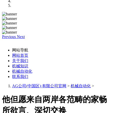
Previous
Next
网站导航
网站首页
关于我们
机械知识
机械自动化
联系我们
AG公司(中国区)·有限公司官网
>
机械自动化
>
他但愿来自两岸各范畴的家畅
所欲言、深切交换