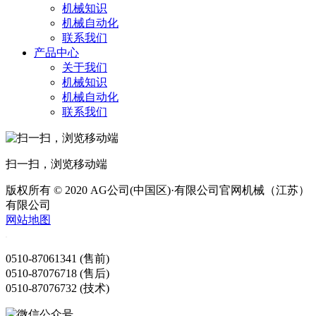
机械知识
机械自动化
联系我们
产品中心
关于我们
机械知识
机械自动化
联系我们
扫一扫，浏览移动端
版权所有 © 2020 AG公司(中国区)·有限公司官网机械（江苏）
有限公司
网站地图
0510-87061341 (售前)
0510-87076718 (售后)
0510-87076732 (技术)