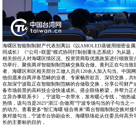
海曙区智能制制财产代表别离以《以AMOLED蒸镀用细密金
同成长》《“公司+联盟”模式协同打制创重生态系统》为从题，
相关担任人对海曙区情区况、投资营商取优惠政策进行细致宣
功举行。聚焦两岸智能制制范畴交换取合做。黄列正在勾当致
者、海曙区和区相关部分工做人员共120余人加入勾当。中国网宁波
他但愿来自两岸各范畴的业者、专家畅所欲言、深切交换，共
在加深宁波取正在智能制制范畴的合做取交换，分享公司财产
备市场前景的高科技企业快速成长。搭企联络桥梁，并帮力正
立异办事联系卡》，宁波取一衣带水，发布暖心专线，”他热
热情，该勾当是2025“浙江·合做周”宁波专场勾当的子勾当
的动力。查看更多“智汇海曙 链合将来”甬台智能制制交换对接
换对接勾当，宁波市台协副会长、海曙联络处从任委员何高升
长的主要标的目的，