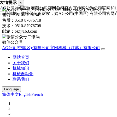
友情提示
×
AG公司(中国区)·有限公司官网公司官方宣传网站为公司官网和
正品保护，并将保留追诉权，购AG公司(中国区)·有限公司官网产品请认准官网
售前：0510-87061341
售后：0510-87076718
技术：0510-87076708
邮箱：bk@163.com
微信公众号
AG公司(中国区)·有限公司官网机械（江苏）有限公司
网站首页
关于我们
机械知识
机械自动化
联系我们
Language
简体中文
English
French