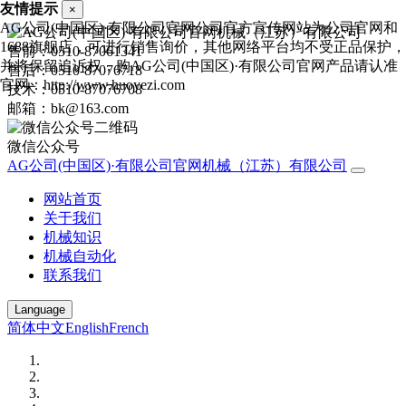
友情提示
×
AG公司(中国区)·有限公司官网公司官方宣传网站为公司官网和
1688旗舰店，可进行销售询价，其他网络平台均不受正品保护，
售前：0510-87061341
并将保留追诉权，购AG公司(中国区)·有限公司官网产品请认准
售后：0510-87076718
官网：http://www.huoyezi.com
技术：0510-87076708
邮箱：bk@163.com
微信公众号
AG公司(中国区)·有限公司官网机械（江苏）有限公司
网站首页
关于我们
机械知识
机械自动化
联系我们
Language
简体中文
English
French