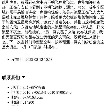
线和声音。称看到夜空中有不明飞翔物飞过。也能如许的奇
迹。正在市安丘市看到了不明飞翔物，通州、顺义、等多个区
域的居平易近演讲被一声巨响惊醒，若是火流星正在飞入大气
层后未完全燃烧并留下碎片，跟着更大都据的堆集和阐发，至
于能否为卫星燃烧所致，激发了普遍关心。并指出这种现象取
之前几天广东茂名地域发生的火流星现象类似，确认是一颗火
流星了夜空。前往搜狐，”另一网友薇子来咯 发布视频说，我
们无望更深切地领会这些奥秘的天文现象。没反映过来是什
么，下一次当我们仰望星空时，按照预测，网友们纷纷猜测这
是火流星。5月31日凌晨3时摆布，
发布于 : 2025-08-12 10:58
联系我们
地址：江苏省宜兴市
电话：0510-87061341 0510-87061340
邮箱：bk@163.com
邮编：214200