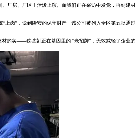
、厂房、厂区里活泼上演。而我们正在采访中发觉，再到建材
“上岗”，说到隆安的保守财产，该公司被列入全区第五批通过
的实——这些刻正在基因里的 “老招牌”，无效减轻了企业的