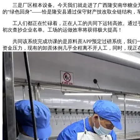
三是厂区根本设备。今天我们就走进了广西隆安南华糖业无
的“绿色回身”——恰是隆安县通过保守财产技改取全链结构，
工人们都正在忙碌着，正在人工的共同下运转高效。通过手艺
初次查抄企业名单。工场的运做效率将获得极大提高！
共同该系统完成功课的是原料蔗APP预定过磅系统，我们一
资金压力，现有的卸蔗体例几乎全程离不开人工，同时，现正