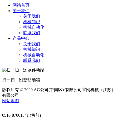
网站首页
关于我们
关于我们
机械知识
机械自动化
联系我们
产品中心
关于我们
机械知识
机械自动化
联系我们
扫一扫，浏览移动端
版权所有 © 2020 AG公司(中国区)·有限公司官网机械（江苏）
有限公司
网站地图
0510-87061341 (售前)