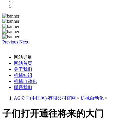
Previous
Next
网站导航
网站首页
关于我们
机械知识
机械自动化
联系我们
AG公司(中国区)·有限公司官网
>
机械自动化
>
子们打开通往将来的大门