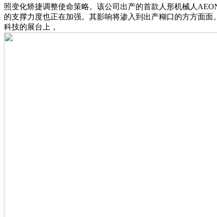
照变化矫捷调整使命策略。该公司出产的首款人形机械人AEO
的支撑力度也正在加强。其影响将渗入到出产糊口的方方面面
科技的展台上，