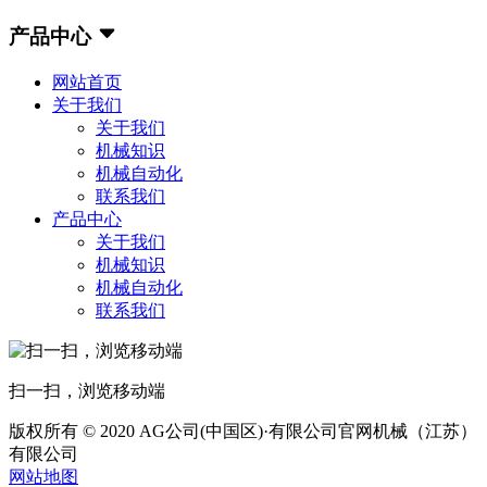
产品中心
网站首页
关于我们
关于我们
机械知识
机械自动化
联系我们
产品中心
关于我们
机械知识
机械自动化
联系我们
扫一扫，浏览移动端
版权所有 © 2020 AG公司(中国区)·有限公司官网机械（江苏）
有限公司
网站地图