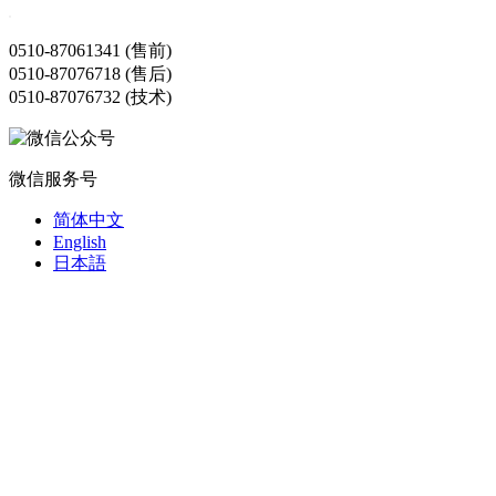
0510-87061341 (售前)
0510-87076718 (售后)
0510-87076732 (技术)
微信服务号
简体中文
English
日本語