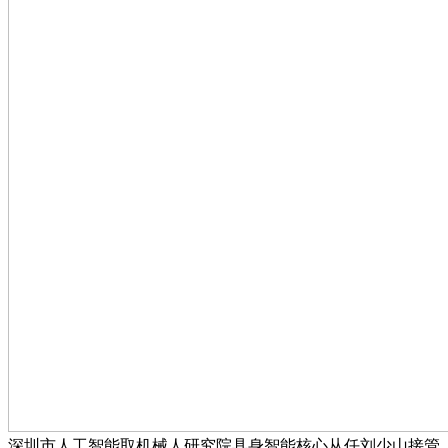
深圳市人工智能取机械人研究院具身智能核心从任刘少山接管