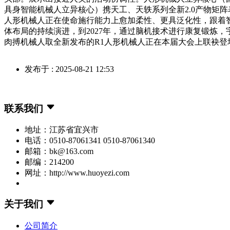
具身智能机械人立异核心）携天工、天轶系列全新2.0产物矩
人形机械人正在使命施行能力上愈加柔性、更具泛化性，跟着
体布局的持续演进，到2027年，通过脑机接术进行康复锻炼，
肉搏机械人取全新发布的R1人形机械人正在本届大会上联袂登
发布于 : 2025-08-21 12:53
联系我们
地址：江苏省宜兴市
电话：0510-87061341 0510-87061340
邮箱：bk@163.com
邮编：214200
网址：http://www.huoyezi.com
关于我们
公司简介