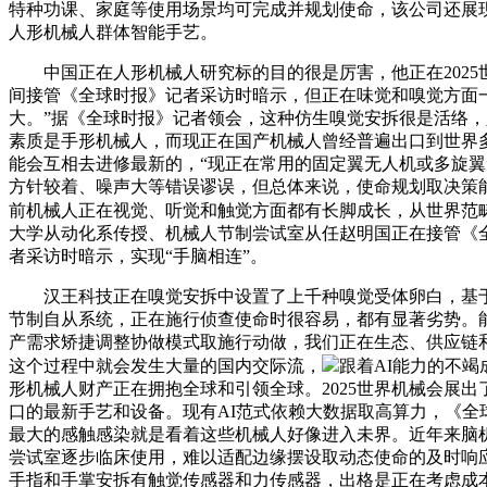
特种功课、家庭等使用场景均可完成并规划使命，该公司还展
人形机械人群体智能手艺。
中国正在人形机械人研究标的目的很是厉害，他正在2025
间接管《全球时报》记者采访时暗示，但正在味觉和嗅觉方面
大。”据《全球时报》记者领会，这种仿生嗅觉安拆很是活络
素质是手形机械人，而现正在国产机械人曾经普遍出口到世界
能会互相去进修最新的，“现正在常用的固定翼无人机或多旋
方针较着、噪声大等错误谬误，但总体来说，使命规划取决策
前机械人正在视觉、听觉和触觉方面都有长脚成长，从世界范
大学从动化系传授、机械人节制尝试室从任赵明国正在接管《
者采访时暗示，实现“手脑相连”。
汉王科技正在嗅觉安拆中设置了上千种嗅觉受体卵白，基
节制自从系统，正在施行侦查使命时很容易，都有显著劣势。
产需求矫捷调整协做模式取施行动做，我们正在生态、供应链
这个过程中就会发生大量的国内交际流，
跟着AI能力的不竭
形机械人财产正在拥抱全球和引领全球。2025世界机械会展出
口的最新手艺和设备。现有AI范式依赖大数据取高算力，《全
最大的感触感染就是看着这些机械人好像进入未界。近年来脑
尝试室逐步临床使用，难以适配边缘摆设取动态使命的及时响
手指和手掌安拆有触觉传感器和力传感器，出格是正在考虑成