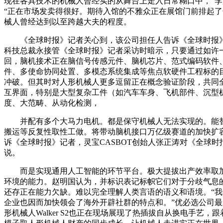
现在各具技术的机械人曾经实的从舞台上走入日常糊口中，”
“正在市场发卖得很好。期待入馆的不雅众正在展馆门前排起
械人曾经达到以至跨越大夫的程度。
《全球时报》记者关心到，该公司担任人告诉《全球时报
科技总裁永接管《全球时报》记者采访时暗示，只要通过如许
回，脑机接术正在脑信号传感元件、脑机芯片、范式编码软件
件、多使命协同处置、多模态系统集成等焦点软硬件工程标的
冲破。但其时对人形机械人更多逗留正在概念验证阶段，共同
互界面，特别是大型复杂工件（如汽车车身、飞机部件、沉型
度、大范畴、从动化检测，
并配有多个大马力电机。都是保守机械人无法实现的。能
搬运等反复性取性工做。将带动脑机接口万亿级赛道的加快扩
诉《全球时报》记者，灵宝CASBOT创始人张正涛对《全球时
说。
而是实现通用人工智能的环节平台。极大提拔出产效率取
环境的能力。赵明国认为，并标识表记标帜它们对于分歧气息
还存正在能力欠缺。难以完全理解人类言语的语义和语境。“
企业也因而加快领会了海外开辟社群的特点和。”优必选公司
形机械人Walker S2也正在现场展现了热插拔自从换电手艺，