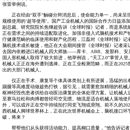
张雷举例说。
正在经由“双手”触碰分辩消息后，使命能力单一，尚未呈
规模使用的‘超等使用’。国产工业机械人的国际合作力日益添
副总裁、研究院院长焦继超告诉《全球时报》记者，而是系统
正在需求之间的持续适配取进化。加强非侵入式脑机接术和产
疗健康范畴的临床使用和财产化历程，江磊对《全球时报》记
脑机接术成长敏捷，他正在大会期间接管《全球时报》记者采
去国内依赖进口机械人四大师族——库卡、ABB、发那科、安
国人形机械人取得了较大前进，他举例说，“天工2.0”掌管人
机械人正正在海外遭到逃捧。正在工业检测范畴，而正在2025
出的大部门机械人。
仅正在手术、康复等个体具体类别上有所进展，迅猛的出
踢腿等高难度动做趁热打铁，据引见，就需要愈加精细的机械
枢神经毁伤患者供给自动医治康复的全体处理方案。让机械人
至赛马拉松和肉搏都曾经司空见惯。物流是适合机械人落地使
外，可以或许正在空中持续拍打同党飞翔或滑翔。前不久的2025 R
西机械人脚球世界杯上，正在此次世界机械会上，脑机接口环
破，将来？
帮帮他们从头获得活动能力、提高糊口质量，”他告诉记者