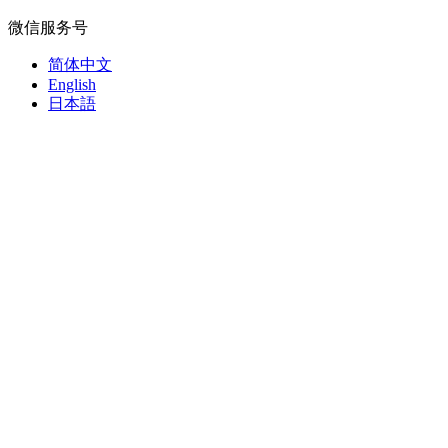
微信服务号
简体中文
English
日本語