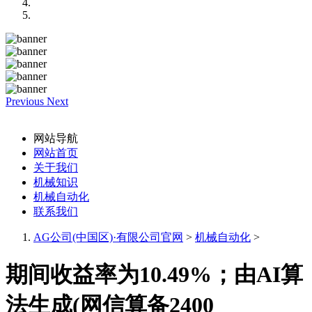
Previous
Next
网站导航
网站首页
关于我们
机械知识
机械自动化
联系我们
AG公司(中国区)·有限公司官网
>
机械自动化
>
期间收益率为10.49%；由AI算
法生成(网信算备2400