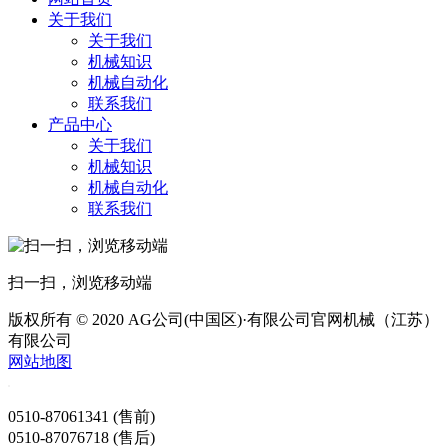
关于我们
关于我们
机械知识
机械自动化
联系我们
产品中心
关于我们
机械知识
机械自动化
联系我们
扫一扫，浏览移动端
版权所有 © 2020 AG公司(中国区)·有限公司官网机械（江苏）
有限公司
网站地图
0510-87061341 (售前)
0510-87076718 (售后)