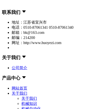
联系我们
地址：江苏省宜兴市
电话：0510-87061341 0510-87061340
邮箱：bk@163.com
邮编：214200
网址：http://www.huoyezi.com
关于我们
公司简介
产品中心
网站首页
关于我们
关于我们
机械知识
机械自动化