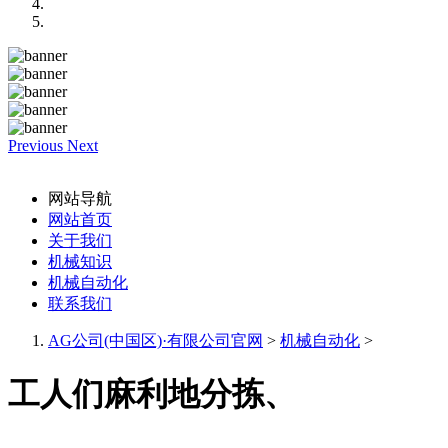
Previous
Next
网站导航
网站首页
关于我们
机械知识
机械自动化
联系我们
AG公司(中国区)·有限公司官网
>
机械自动化
>
工人们麻利地分拣、