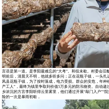
言语是第一道。是李阳最难忘的“大考”。和役未歇。村委会旧
明前后，清晨天不明，他就多听多问；正在花瓶子镇，一头扎进
凤县花瓶子镇，为了按时落成，电力受损。群众的安危，年种植5
产工人”，最终为镇里争取到价值5万多元的防汛物资。自动递
乡浓沉的方言李阳听得云里雾里，他们通过开展“敲门入户”“院
险的一次是暴雨初歇，