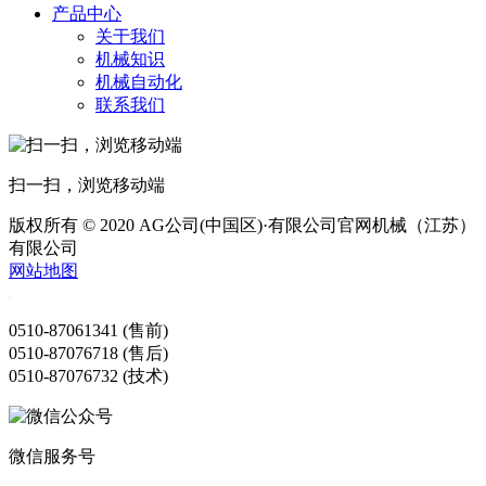
产品中心
关于我们
机械知识
机械自动化
联系我们
扫一扫，浏览移动端
版权所有 © 2020 AG公司(中国区)·有限公司官网机械（江苏）
有限公司
网站地图
0510-87061341 (售前)
0510-87076718 (售后)
0510-87076732 (技术)
微信服务号