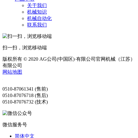
关于我们
机械知识
机械自动化
联系我们
扫一扫，浏览移动端
版权所有 © 2020 AG公司(中国区)·有限公司官网机械（江苏）
有限公司
网站地图
0510-87061341 (售前)
0510-87076718 (售后)
0510-87076732 (技术)
微信服务号
简体中文