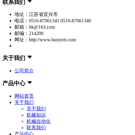
联系我们
地址：江苏省宜兴市
电话：0510-87061341 0510-87061340
邮箱：bk@163.com
邮编：214200
网址：http://www.huoyezi.com
关于我们
公司简介
产品中心
网站首页
关于我们
关于我们
机械知识
机械自动化
联系我们
产品中心