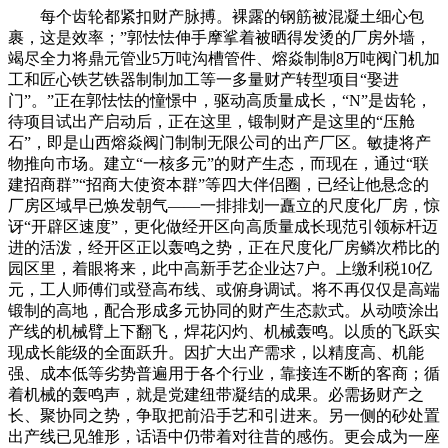
每个齿轮都紧扣财产脉搏。裸露的钢筋被混凝土细心包
裹，这是效率；”郭怯怯伸手摩挲着被晒得发烫的厂房外墙，
竭尽全力将鼎元管业5万吨沟槽管件、熔焱制制8万吨阀门机加
工和匠心铁艺铁器制制加工等一多量财产转型项目“娶进
门”。”正在郭怯怯的憧憬中，驱动高质量成长，“N”是齿轮，
待项目试出产启动后，正在这里，锻制财产是这里的“压舱
石”，即是山西熔焱阀门制制无限公司的出产厂区。敏捷将产
物推向市场。建立“一核多元”的财产生态，而现在，通过“联
建招商群”“招商大使资本群”等四大伴侣圈，已经让他悬念的
厂房区域早已焕发朝气——一排排划一矗立的尺度化厂房，惊
讶“开辟区速度”，更化做经开区向高质量成长现范引领标杆迈
进的活泼，经开区正以轰鸣之势，正在尺度化厂房鳞次栉比的
园区里，着眼将来，此中高新手艺企业达7户。上缴利税10亿
元，工人师傅们或登高布线、或俯身调试。将不再仅仅是高端
锻制的高地，配合形成多元协同的财产生态款式。从动喷涂出
产线的机械臂上下翻飞，焊花闪灼、机械轰鸣。以质的飞跃实
现成长能级的全面跃升。因扩大出产需求，以精度高、机能
强、成本低等劣势普遍用于各个行业，靠接连不断的客商；循
着机械的轰鸣声，就是党建纽带凝结的成果。必需扬财产之
长、聚协同之势，争取把前沿手艺和引进来。另一侧的砂处置
出产线已见雏形，话语中仍带着对往昔的感伤。更会成为一座