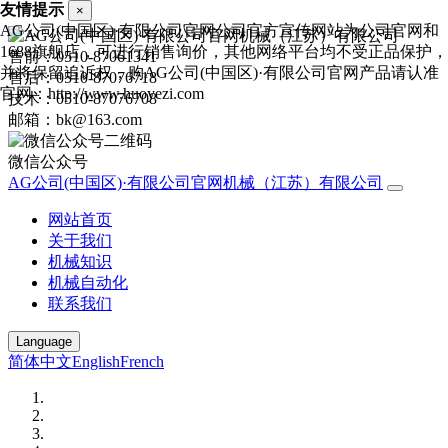
友情提示
×
AG公司(中国区)·有限公司官网公司官方宣传网站为公司官网和
1688旗舰店，可进行销售询价，其他网络平台均不受正品保护，
售前：0510-87061341
并将保留追诉权，购AG公司(中国区)·有限公司官网产品请认准
售后：0510-87076718
官网：http://www.huoyezi.com
技术：0510-87076708
邮箱：bk@163.com
微信公众号
AG公司(中国区)·有限公司官网机械（江苏）有限公司
网站首页
关于我们
机械知识
机械自动化
联系我们
Language
简体中文
English
French