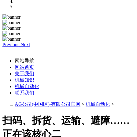
Previous
Next
网站导航
网站首页
关于我们
机械知识
机械自动化
联系我们
AG公司(中国区)·有限公司官网
>
机械自动化
>
扫码、拆货、运输、避障……
正在该核心二