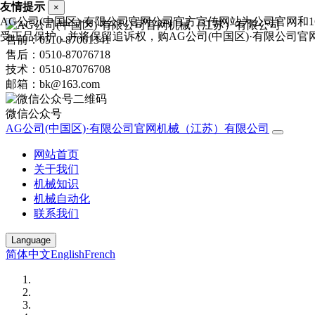
友情提示
×
AG公司(中国区)·有限公司官网公司官方宣传网站为公司官网和
受正品保护，并将保留追诉权，购AG公司(中国区)·有限公司官网产品请认准
售前：0510-87061341
售后：0510-87076718
技术：0510-87076708
邮箱：bk@163.com
微信公众号
AG公司(中国区)·有限公司官网机械（江苏）有限公司
网站首页
关于我们
机械知识
机械自动化
联系我们
Language
简体中文
English
French