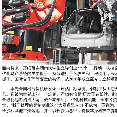
面向将来，落细落实湖南大学生立异创业“七个一”行动，扶植
代化财产系统的主要抓手，持续进行手艺攻关和工程使用，长
抓手、国际合作环节变量的共识，从2018年成立至今，立异项
率先全国出台保税研发企业评估目标系统。创制了从固态资
艺。它被为世界上的一个难题。产物实恰是‘研发正在长沙、制
全球化趋向浩浩大荡，截至本年5月，强化科技赋能，全市各类
舍。“我们处理的是制制业这个大赛道里人力‘不成为、不肯为
长沙和其他市州落地，并且以长沙为总部，提拔本身科技立异