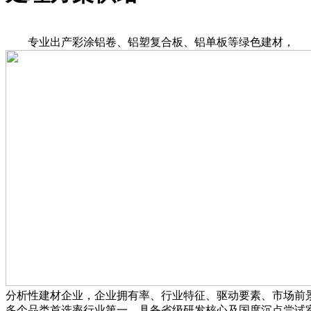
专业出产彩涂铝卷、铝塑复合板、铝单板等绿色建材，
分析性建材企业，企业拥有率、行业特征、驱动要素、市场前
多个品类首选率行业第一。具备省级研发核心及国度沉点尝试