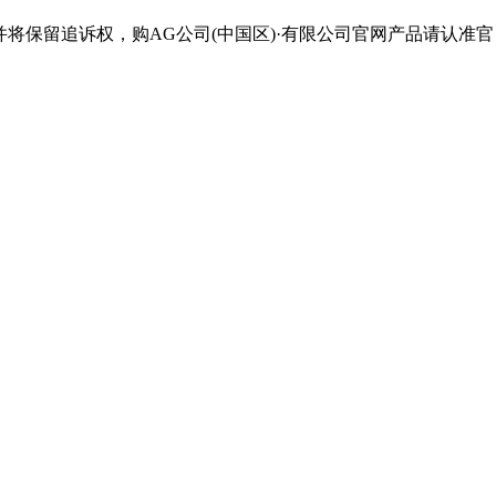
并将保留追诉权，购AG公司(中国区)·有限公司官网产品请认准官