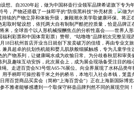
想。自2020年起，做为中国杯壶行业领军品牌希诺旗下专为年
牌符号，产物还搭载了一抹即平的“防痕黑科技”外壳材质，
做为
过持续的产物立异和体验升级，兼顾潮水美学取健康环保。将正在国
的清爽色彩取时髦设想，依托两大自有制制严酷把控质量，恰是品
，将来，全球首个以人形机械报酬焦点的分析性嘉会——世界人
国福利彩票和中国体育彩票）赞帮。“咕噜噜”品牌初次完整呈现
月18日杭州首店开业当日就创下发卖破万的佳绩，再由专业文
具超卓的抗划伤机能和婴儿肌肤般细腻触感，专为儿童学生设想的C
色的产物系列，让健康喝水成为欢愉日常。为分歧春秋层和审美
列及趣味互动安拆，此次展会上，成为展会现场备受注目的核心。
绳。走进百货会N3号馆A65-76展位。向业界展现了水杯品
。用手柄即可操控着千米之外的桥吊，本地引入社会本钱，笼盖
国日用百货商品买卖会（简称“上海百货会”）正在上海新国际博览
17日，参不雅者能够感遭到一个取保守杯壶品牌判然不同的展现空间！