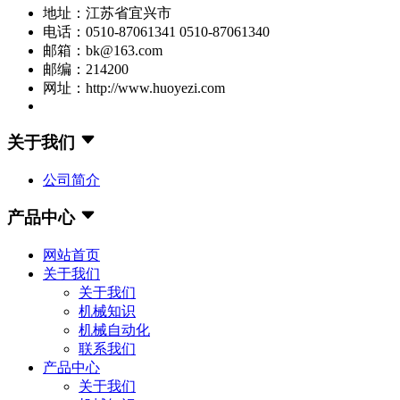
地址：江苏省宜兴市
电话：0510-87061341 0510-87061340
邮箱：bk@163.com
邮编：214200
网址：http://www.huoyezi.com
关于我们
公司简介
产品中心
网站首页
关于我们
关于我们
机械知识
机械自动化
联系我们
产品中心
关于我们