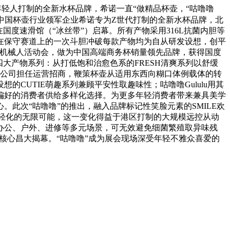
轻人打制的全新水杯品牌，希诺一直“做精品杯壶，“咕噜噜
中国杯壶行业领军企业希诺专为Z世代打制的全新水杯品牌，北
度速滑馆（“冰丝带”）启幕。所有产物采用316L抗菌内胆等
牌正在保守赛道上的一次斗胆冲破每款产物均为自从研发设想，创平
形机械人活动会，做为中国高端商务杯销量领先品牌，获得国度
四大产物系列：从打低饱和治愈色系的FRESH清爽系列以舒缓
旅公司担任运营招商，鞭策杯壶从适用东西向糊口体例载体的转
UTIE萌趣系列兼顾平安性取趣味性；咕噜噜Gululu用其
偏好的消费者供给多样化选择。为更多年轻消费者带来兼具美学
此次“咕噜噜”的推出，融入品牌标记性笑脸元素的SMILE欢
类年轻化的无限可能，这一变化得益于港区打制的大规模远控从动
办公、户外、进修等多元场景，可无效避免细菌繁殖取异味残
核心昌大揭幕。“咕噜噜”成为展会现场深受年轻不雅众喜爱的