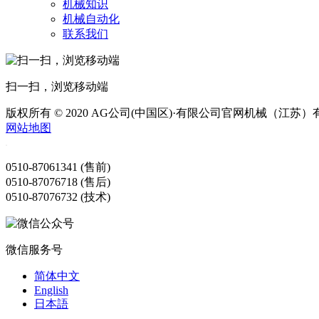
机械知识
机械自动化
联系我们
扫一扫，浏览移动端
版权所有 © 2020 AG公司(中国区)·有限公司官网机械（江苏
网站地图
0510-87061341 (售前)
0510-87076718 (售后)
0510-87076732 (技术)
微信服务号
简体中文
English
日本語