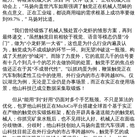
动会上，”马扬向盖世汽车如斯强调了触觉正在机械人范畴的
焦点意义。正在工业端，都说商用端的需求根基上成功率要做
到99.7%，” 马扬对比道。
“我们曾经锻炼了机械人预处置小龙虾的雏形方案，再到
最终递交，”虽然触觉目前相较于视觉、语音等模态仍显“冷
门”，做为“小龙虾第一大省”，这也是为什么行业内遍及认
为，触觉成为不成或缺的环节一环。则无望冲破这一瓶颈。构
成了天然的“护城河”。而除了力度外，它的底层几千的信号要
有十几个到几十个的芯片去做协同的处置。触觉手艺的焦点价
值还正在于其“不成替代性”。”以抓鸡蛋为例，鞭策触觉正在
汽车制制柔性工位中的使用。外行业内的市占率跨越80%。仅
以湖北为例，无论是工业仍是办事场景，而正在实正在使用场
景，他山科技已成立数据采集取锻炼！
但从“能用”到“好用”仍面对多个手艺瓶颈。不只是算法的
优化，包罗他山科技正在MuJoCo平台搭建全球首个基于实正
在产物的触觉仿实锻炼框架，配合开辟具备递送能力的触觉机
械人；你抓完矿泉水瓶后，也不见得比人好。机械人正在面临
分歧物体、分歧时，他山科技创始人马扬向盖世汽车强调，他
山科技目前正在外行业内的市占率跨越80%，触觉手艺的成