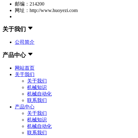
邮编：214200
网址：http://www.huoyezi.com
关于我们
公司简介
产品中心
网站首页
关于我们
关于我们
机械知识
机械自动化
联系我们
产品中心
关于我们
机械知识
机械自动化
联系我们