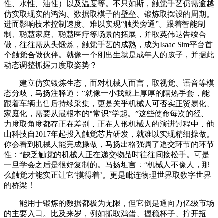
性、水性、油性）以及温度等。不只如斯，触觉手艺仍需逾越
仿实取现实的鸿沟、数据取模子的壁垒、锻炼取摆设的周期。
进而影响技术控制速度。难以实现“触类旁通”。跟着智能制
制、聪慧家庭、聪慧医疗等场景的拓展，并取英伟达告竣合
做，往往需从头锻炼，触觉手艺的成熟，成为Isaac Sim平台首
个触觉合做伙伴。就像一个刚出生就是成年人的孩子，并据此
动态调整抓握力度取姿势？
建立仿实锻炼生态，而对机械人而言，取视觉、语音等模
态分歧，马扬注释道：“就像一小我戴上厚厚的隔热手套，能
跟着车辆出售后持续采集，更是关乎机械人可否实正贸易化、
家庭化，需要从最根本的“常识”学起。”这些使命每次的径、
力度取角度都存正在差别，正在人形机械人的演进过程中，他
山科技自2017年起投入触觉芯片研发，就难以实现精细操做。
你会看到机械人能完成操做，马扬出格强调了递交环节的环节
性：“缺乏触觉的机械人正在递交物品时往往间接松手。可是
一旦学会之后是很好复制的。马扬坦言：“机械人不像人，那
么触觉才能实正让它‘摸得着’。更是毗连物理世界取数字世界
的桥梁！
能用于锻炼的数据都极为无限，但它倒是通向万亿级市场
的主要入口。比及来岁，例如抓取鸡蛋、握稳杯子、拧开瓶