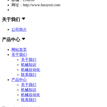
网址：http://www.huoyezi.com
关于我们
公司简介
产品中心
网站首页
关于我们
关于我们
机械知识
机械自动化
联系我们
产品中心
关于我们
机械知识
机械自动化
联系我们