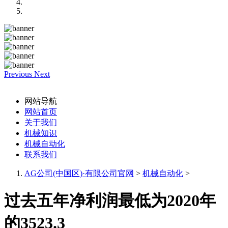
Previous
Next
网站导航
网站首页
关于我们
机械知识
机械自动化
联系我们
AG公司(中国区)·有限公司官网
>
机械自动化
>
过去五年净利润最低为2020年
的3523.3