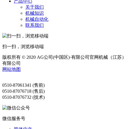
产品中心
关于我们
机械知识
机械自动化
联系我们
扫一扫，浏览移动端
版权所有 © 2020 AG公司(中国区)·有限公司官网机械（江苏）
有限公司
网站地图
0510-87061341 (售前)
0510-87076718 (售后)
0510-87076732 (技术)
微信服务号