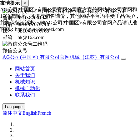
友情提示
×
AG公司(中国区)·有限公司官网公司官方宣传网站为公司官网和
1688旗舰店，可进行销售询价，其他网络平台均不受正品保护，
售前：0510-87061341
并将保留追诉权，购AG公司(中国区)·有限公司官网产品请认准
售后：0510-87076718
官网：http://www.huoyezi.com
技术：0510-87076708
邮箱：bk@163.com
微信公众号
AG公司(中国区)·有限公司官网机械（江苏）有限公司
网站首页
关于我们
机械知识
机械自动化
联系我们
Language
简体中文
English
French