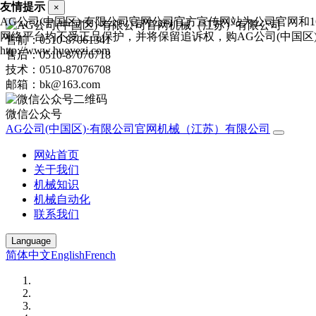
友情提示
×
AG公司(中国区)·有限公司官网公司官方宣传网站为公司官网和
网络平台均不受正品保护，并将保留追诉权，购AG公司(中国区
售前：0510-87061341
http://www.huoyezi.com
售后：0510-87076718
技术：0510-87076708
邮箱：bk@163.com
微信公众号
AG公司(中国区)·有限公司官网机械（江苏）有限公司
网站首页
关于我们
机械知识
机械自动化
联系我们
Language
简体中文
English
French