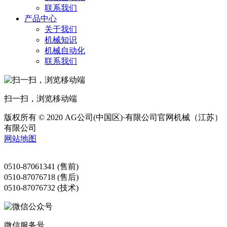
联系我们
产品中心
关于我们
机械知识
机械自动化
联系我们
扫一扫，浏览移动端
版权所有 © 2020 AG公司(中国区)·有限公司官网机械（江苏）
有限公司
网站地图
0510-87061341 (售前)
0510-87076718 (售后)
0510-87076732 (技术)
微信服务号