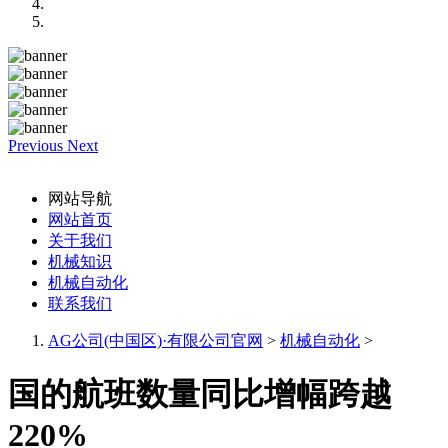
Previous
Next
网站导航
网站首页
关于我们
机械知识
机械自动化
联系我们
AG公司(中国区)·有限公司官网
>
机械自动化
>
国的航班数量同比增幅跨越
220%