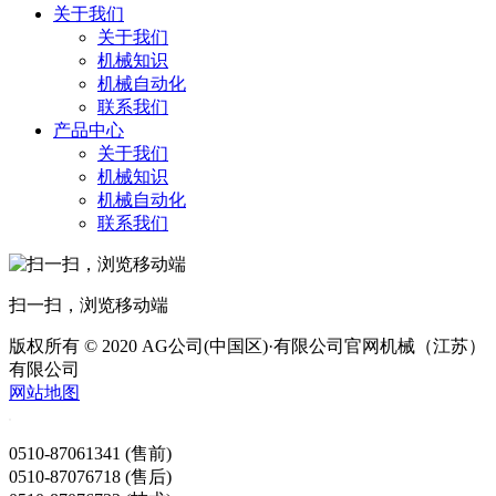
关于我们
关于我们
机械知识
机械自动化
联系我们
产品中心
关于我们
机械知识
机械自动化
联系我们
扫一扫，浏览移动端
版权所有 © 2020 AG公司(中国区)·有限公司官网机械（江苏）
有限公司
网站地图
0510-87061341 (售前)
0510-87076718 (售后)