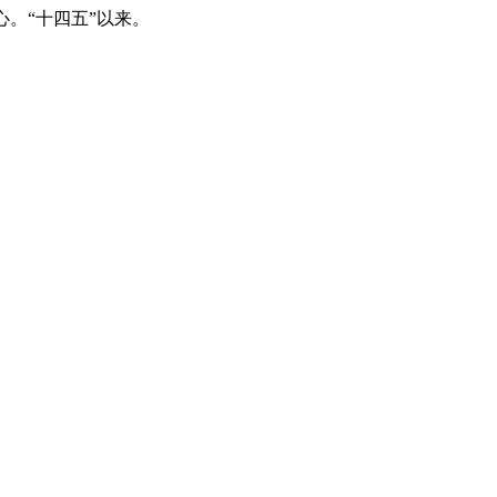
。“十四五”以来。