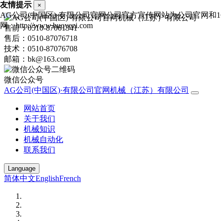
友情提示
×
AG公司(中国区)·有限公司官网公司官方宣传网站为公司官网和
网：http://www.huoyezi.com
售前：0510-87061341
售后：0510-87076718
技术：0510-87076708
邮箱：bk@163.com
微信公众号
AG公司(中国区)·有限公司官网机械（江苏）有限公司
网站首页
关于我们
机械知识
机械自动化
联系我们
Language
简体中文
English
French