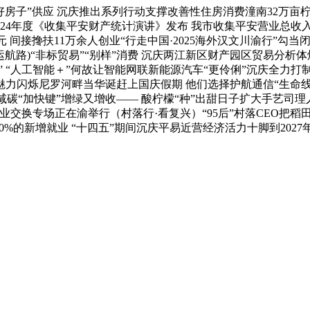
房子”供应 沉庆推出系列行动支撑改善性住房消费潼南32万亩柠
24年度《收集平安财产统计演讲》发布 我市收集平安营业总收入
元 间接搀扶11万余人创业“行走中国·2025海外汉文川渝行”勾
”客运航路)“非标贸易”“别样”消费 沉庆两江新区财产园区贸易分
 “人工智能＋”何故让智能网联新能源汽车“更伶俐”沉庆全力打制“
魅力闪烁尼罗河畔当华诞赶上国庆假期 他们选择护航通信“生命线万
减碳“加快键”增绿又增收—— 酸柠檬“种”出甜日子扩大手艺司理
创业交换专场正在渝举行（村落行·看复兴）“95后”村落CEO把稻田
和90%的新增就业 “十四五”期间沉庆平易近营经济活力十脚到20