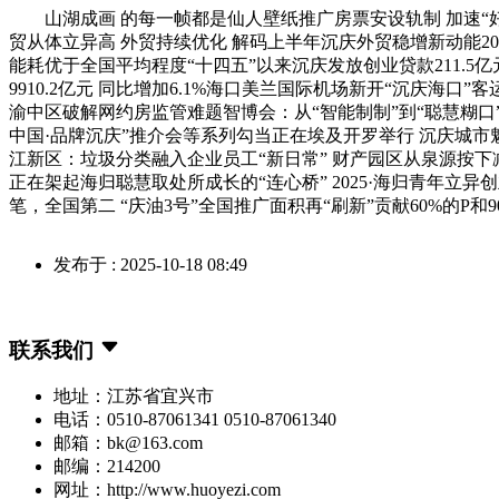
山湖成画 的每一帧都是仙人壁纸推广房票安设轨制 加速“好
贸从体立异高 外贸持续优化 解码上半年沉庆外贸稳增新动能20
能耗优于全国平均程度“十四五”以来沉庆发放创业贷款211.5亿
9910.2亿元 同比增加6.1%海口美兰国际机场新开“沉庆海口
渝中区破解网约房监管难题智博会：从“智能制制”到“聪慧糊口”
中国·品牌沉庆”推介会等系列勾当正在埃及开罗举行 沉庆城市
江新区：垃圾分类融入企业员工“新日常” 财产园区从泉源按下
正在架起海归聪慧取处所成长的“连心桥” 2025·海归青年立异
笔，全国第二 “庆油3号”全国推广面积再“刷新”贡献60%的P
发布于 : 2025-10-18 08:49
联系我们
地址：江苏省宜兴市
电话：0510-87061341 0510-87061340
邮箱：bk@163.com
邮编：214200
网址：http://www.huoyezi.com