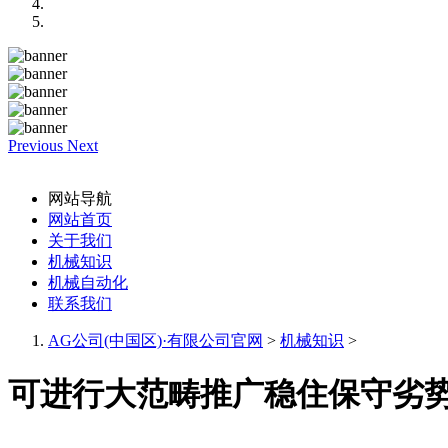
Previous
Next
网站导航
网站首页
关于我们
机械知识
机械自动化
联系我们
AG公司(中国区)·有限公司官网
>
机械知识
>
可进行大范畴推广稳住保守劣