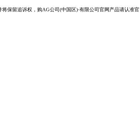
并将保留追诉权，购AG公司(中国区)·有限公司官网产品请认准官