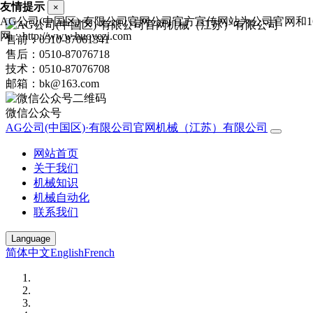
友情提示
×
AG公司(中国区)·有限公司官网公司官方宣传网站为公司官网和
网：http://www.huoyezi.com
售前：0510-87061341
售后：0510-87076718
技术：0510-87076708
邮箱：bk@163.com
微信公众号
AG公司(中国区)·有限公司官网机械（江苏）有限公司
网站首页
关于我们
机械知识
机械自动化
联系我们
Language
简体中文
English
French