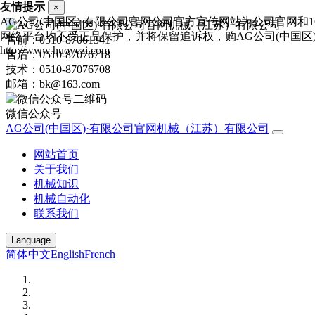
友情提示
×
AG公司(中国区)·有限公司官网公司官方宣传网站为公司官网和
网络平台均不受正品保护，并将保留追诉权，购AG公司(中国区
售前：0510-87061341
http://www.huoyezi.com
售后：0510-87076718
技术：0510-87076708
邮箱：bk@163.com
微信公众号
AG公司(中国区)·有限公司官网机械（江苏）有限公司
网站首页
关于我们
机械知识
机械自动化
联系我们
Language
简体中文
English
French