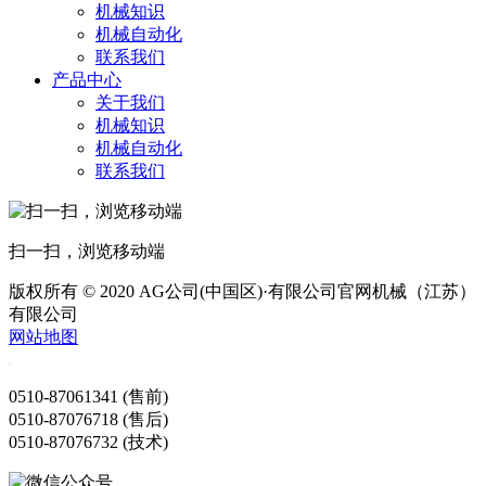
机械知识
机械自动化
联系我们
产品中心
关于我们
机械知识
机械自动化
联系我们
扫一扫，浏览移动端
版权所有 © 2020 AG公司(中国区)·有限公司官网机械（江苏）
有限公司
网站地图
0510-87061341 (售前)
0510-87076718 (售后)
0510-87076732 (技术)