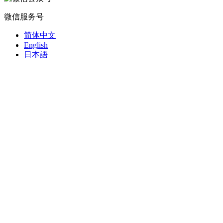
微信服务号
简体中文
English
日本語