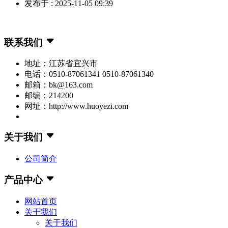
发布于 : 2025-11-05 09:39
联系我们
地址：江苏省宜兴市
电话：0510-87061341 0510-87061340
邮箱：bk@163.com
邮编：214200
网址：http://www.huoyezi.com
关于我们
公司简介
产品中心
网站首页
关于我们
关于我们