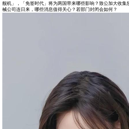
舰机」，「免签时代」将为两国带来哪些影响？致公加大收集
械公司连日来，哪些消息值得关心？若部门封闭会如何？