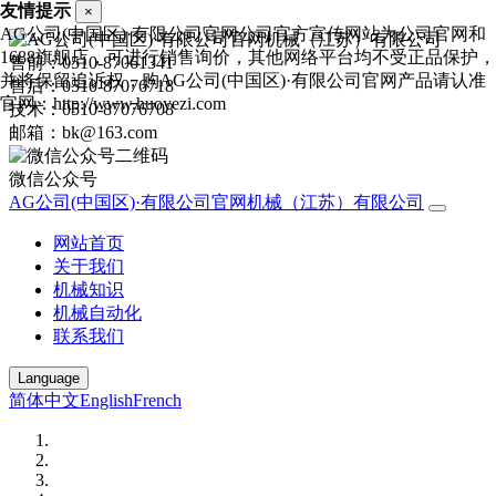
友情提示
×
AG公司(中国区)·有限公司官网公司官方宣传网站为公司官网和
1688旗舰店，可进行销售询价，其他网络平台均不受正品保护，
售前：0510-87061341
并将保留追诉权，购AG公司(中国区)·有限公司官网产品请认准
售后：0510-87076718
官网：http://www.huoyezi.com
技术：0510-87076708
邮箱：bk@163.com
微信公众号
AG公司(中国区)·有限公司官网机械（江苏）有限公司
网站首页
关于我们
机械知识
机械自动化
联系我们
Language
简体中文
English
French