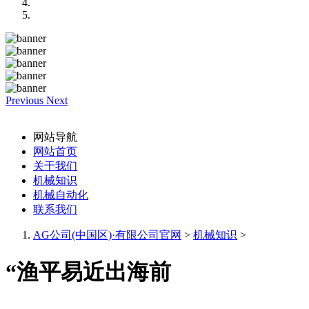
Previous
Next
网站导航
网站首页
关于我们
机械知识
机械自动化
联系我们
AG公司(中国区)·有限公司官网
>
机械知识
>
“渔平易近出海前