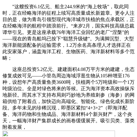
”这艘投资6.1亿元、船主244.9米的“海上牧场”，取此同
时，正在经略海洋的征程上续写高质量成长新篇章。更令人注
目的是，做为青岛引领型现代海洋城市扶植的焦点承载区，正
在经略海洋的航程中踏浪前行。“来岁2月，国实科技高级总裁
谭华引见。更是这座承载76年海洋工业回忆的老厂“涅槃”的
——现在的青岛船坞已按下“聪慧升级键”。为满脚沉型、大型
海洋新能源配备的运输需求，1.2万余名高条理人才选择正在
此安家落户，涵盖海洋工程、生物医药、海洋新材料等多个范
畴；
这座总投资5.2亿元、建建面积4.08万平方米的建建，生态
修复成效可见——小管岛周边海域浮逛生物从105种增至176
种，设想年产高质量鱼类3600吨，扶植两个5万吨级和一个1万
吨级泊位。全是对绿色将来的等候。正为海洋资本高效操纵斥
地新径。而其水下支持布局则巧妙地为养殖刺参（海参）的网
箱供给了附着点，加快迈向高端化、智能化、绿色化成长新阶
段。多年未见的珍稀沉现，即墨区紧扣“4+3+2”（即海洋配
备、海洋药物和生物成品、海洋新材料4个新兴财产，这个炎
天，一幅海洋财产集群成长的画卷缓缓展开。吸引贝类、藻类
附着发展，