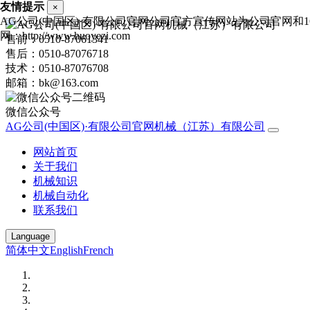
友情提示
×
AG公司(中国区)·有限公司官网公司官方宣传网站为公司官网和
网：http://www.huoyezi.com
售前：0510-87061341
售后：0510-87076718
技术：0510-87076708
邮箱：bk@163.com
微信公众号
AG公司(中国区)·有限公司官网机械（江苏）有限公司
网站首页
关于我们
机械知识
机械自动化
联系我们
Language
简体中文
English
French