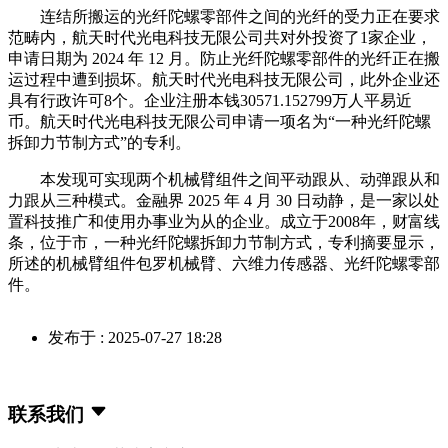
连结所搬运的光纤陀螺零部件之间的光纤的受力正在要求
范畴内，航天时代光电科技无限公司共对外投资了1家企业，
申请日期为 2024 年 12 月。防止光纤陀螺零部件的光纤正在搬
运过程中遭到损坏。航天时代光电科技无限公司，此外企业还
具有行政许可8个。企业注册本钱30571.152799万人平易近
币。航天时代光电科技无限公司申请一项名为“一种光纤陀螺
拆卸力节制方式”的专利。
本发现可实现两个机械臂组件之间平动跟从、动弹跟从和
力跟从三种模式。金融界 2025 年 4 月 30 日动静，是一家以处
置科技推广和使用办事业为从的企业。成立于2008年，财富线
条，位于市，一种光纤陀螺拆卸力节制方式，专利摘要显示，
所述的机械臂组件包罗机械臂、六维力传感器、光纤陀螺零部
件。
发布于 : 2025-07-27 18:28
联系我们