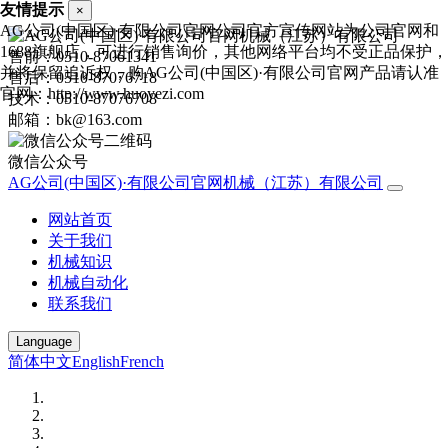
友情提示
×
AG公司(中国区)·有限公司官网公司官方宣传网站为公司官网和
1688旗舰店，可进行销售询价，其他网络平台均不受正品保护，
售前：0510-87061341
并将保留追诉权，购AG公司(中国区)·有限公司官网产品请认准
售后：0510-87076718
官网：http://www.huoyezi.com
技术：0510-87076708
邮箱：bk@163.com
微信公众号
AG公司(中国区)·有限公司官网机械（江苏）有限公司
网站首页
关于我们
机械知识
机械自动化
联系我们
Language
简体中文
English
French