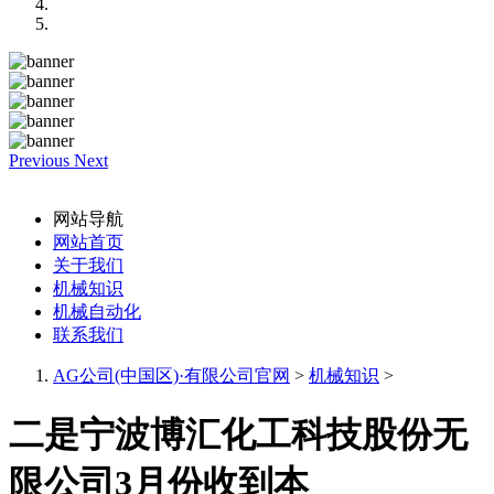
Previous
Next
网站导航
网站首页
关于我们
机械知识
机械自动化
联系我们
AG公司(中国区)·有限公司官网
>
机械知识
>
二是宁波博汇化工科技股份无
限公司3月份收到本