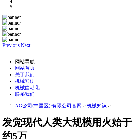
Previous
Next
网站导航
网站首页
关于我们
机械知识
机械自动化
联系我们
AG公司(中国区)·有限公司官网
>
机械知识
>
发觉现代人类大规模用火始于
约5万