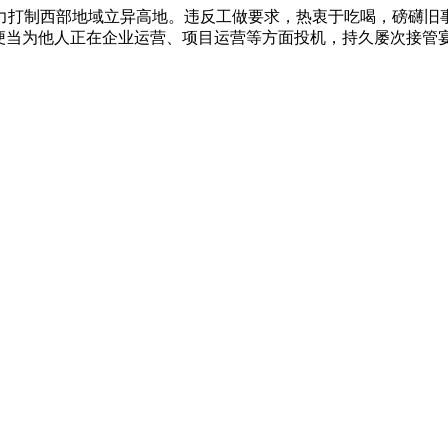
打制西部地域立异高地。违反工做要求，热衷于吃喝，磅礴旧事
务便当为他人正在企业运营、项目运营等方面投机，持久屡次接管