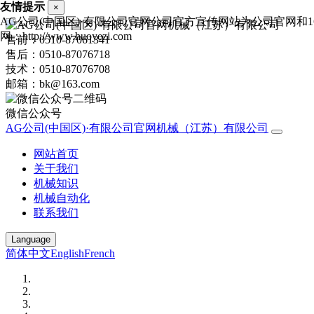
友情提示
×
AG公司(中国区)·有限公司官网公司官方宣传网站为公司官网和
网：http://www.huoyezi.com
售前：0510-87061341
售后：0510-87076718
技术：0510-87076708
邮箱：bk@163.com
微信公众号
AG公司(中国区)·有限公司官网机械（江苏）有限公司
网站首页
关于我们
机械知识
机械自动化
联系我们
Language
简体中文
English
French