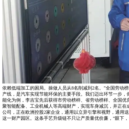
依赖低端加工的困局。操做人员从8名削减到2名。”全国劳动
产线，是汽车实现节能环保的主要手段。我们迈出环节一步，
能化为例，李吉宝先后获得市劳动榜样、省劳动榜样、全国优良
聚智能配备、工业机械人等高端财产，实现车身减沉，并正在成立
公司，正在欧洲控股2家企业，通用以立异引擎和视野，通用送
这一财产园区。这条手艺升级链不只让产质量优价廉，“眼下，