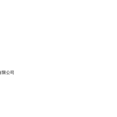
）有限公司