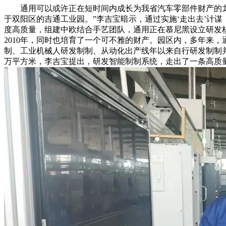
通用可以或许正在短时间内成长为我省汽车零部件财产的龙
于双阳区的吉通工业园。”李吉宝暗示，通过实施‘走出去’计
度高质量，组建中欧结合手艺团队，通用正在慕尼黑设立研发
2010年，同时也培育了一个可不雅的财产。园区内，多年来，
制、工业机械人研发制制、从动化出产线年以来自行研发制制并
万平方米，李吉宝提出，研发智能制制系统，走出了一条高质