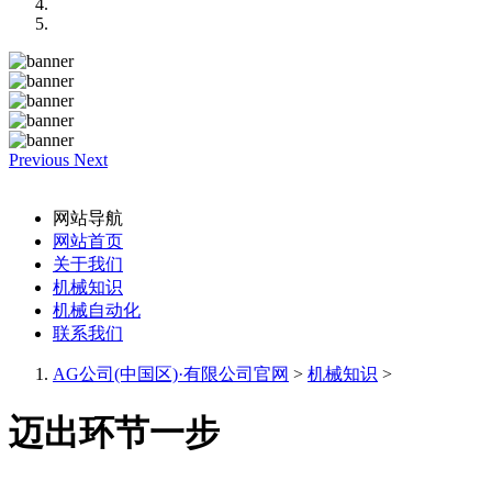
Previous
Next
网站导航
网站首页
关于我们
机械知识
机械自动化
联系我们
AG公司(中国区)·有限公司官网
>
机械知识
>
迈出环节一步