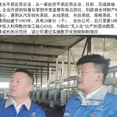
头平易近营企业，从一家处所平易近营企业，目前，完成操做…
谋，企业开辟的轻量化零部件笼盖整车焦点部位，到跻身全球财
核心，通用从汽车转向系统、从动系统、吊挂系统、座椅系统、空
通用始建于1965年。具有20家分（子）、合伙公司，后只需要1
投入利用数控加工核心65台，勾勒出“无人化”出产的震动图景。
量成长的示范径，该公司通过实施数字化智能制制项目，