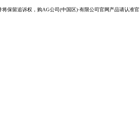
并将保留追诉权，购AG公司(中国区)·有限公司官网产品请认准官