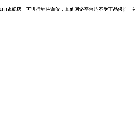
1688旗舰店，可进行销售询价，其他网络平台均不受正品保护，