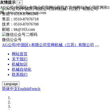
友情提示
×
AG公司(中国区)·有限公司官网公司官方宣传网站为公司官网和
网：http://www.huoyezi.com
售前：0510-87061341
售后：0510-87076718
技术：0510-87076708
邮箱：bk@163.com
微信公众号
AG公司(中国区)·有限公司官网机械（江苏）有限公司
网站首页
关于我们
机械知识
机械自动化
联系我们
Language
简体中文
English
French