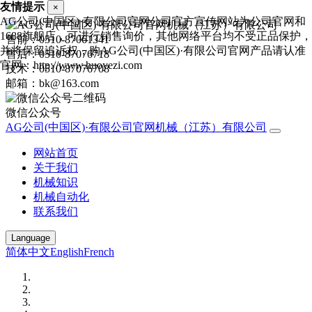
友情提示
×
AG公司(中国区)·有限公司官网公司官方宣传网站为公司官网和
1688旗舰店，可进行销售询价，其他网络平台均不受正品保护，
售前：0510-87061341
并将保留追诉权，购AG公司(中国区)·有限公司官网产品请认准
售后：0510-87076718
官网：http://www.huoyezi.com
技术：0510-87076708
邮箱：bk@163.com
微信公众号
AG公司(中国区)·有限公司官网机械（江苏）有限公司
网站首页
关于我们
机械知识
机械自动化
联系我们
Language
简体中文
English
French