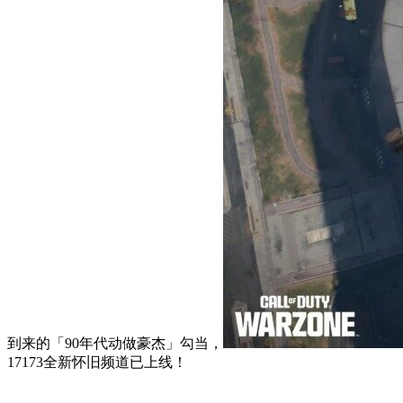
到来的「90年代动做豪杰」勾当，
17173全新怀旧频道已上线！