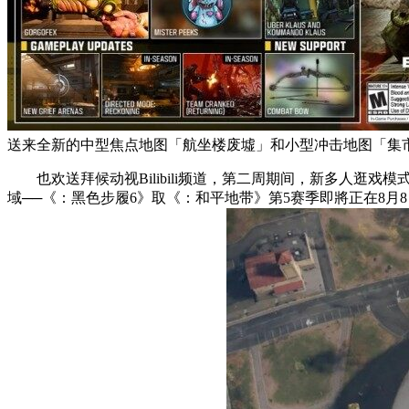
送来全新的中型焦点地图「航坐楼废墟」和小型冲击地图「集
也欢送拜候动视Bilibili频道，第二周期间，新多人逛
域──《：黑色步履6》取《：和平地带》第5赛季即將正在8月