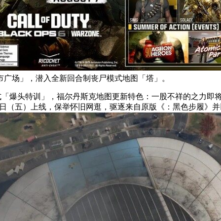
市广场」，潜入全新回合制丧尸模式地图「塔」。
戏模式「爆头特训」，福尔丹斯克地图更新特色：一股不祥的之力
8日（五）上线，保举怀旧网逛，驱逐来自原版《：黑色步履》并