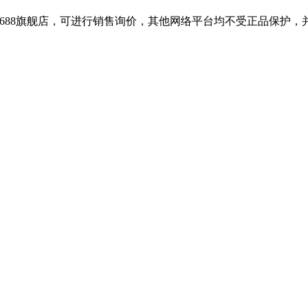
1688旗舰店，可进行销售询价，其他网络平台均不受正品保护，