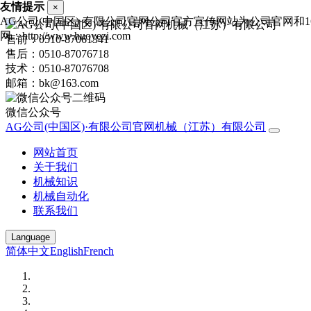
友情提示
×
AG公司(中国区)·有限公司官网公司官方宣传网站为公司官网和
网：http://www.huoyezi.com
售前：0510-87061341
售后：0510-87076718
技术：0510-87076708
邮箱：bk@163.com
微信公众号
AG公司(中国区)·有限公司官网机械（江苏）有限公司
网站首页
关于我们
机械知识
机械自动化
联系我们
Language
简体中文
English
French