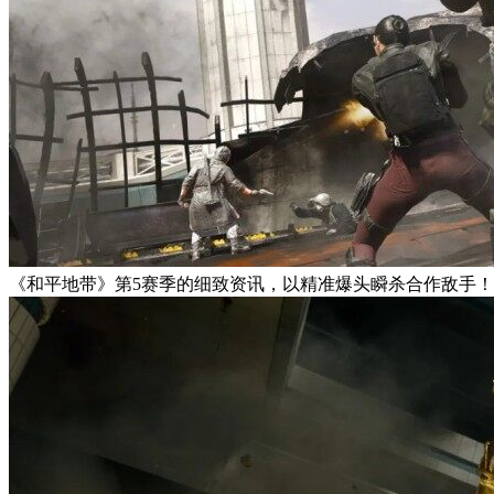
《和平地带》第5赛季的细致资讯，以精准爆头瞬杀合作敌手