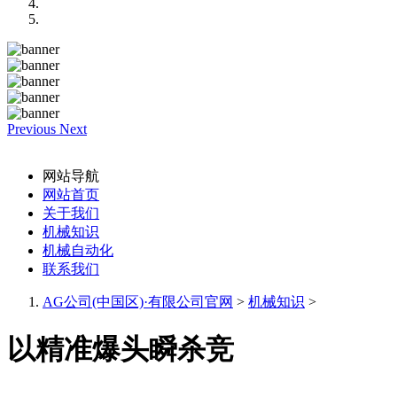
Previous
Next
网站导航
网站首页
关于我们
机械知识
机械自动化
联系我们
AG公司(中国区)·有限公司官网
>
机械知识
>
以精准爆头瞬杀竞