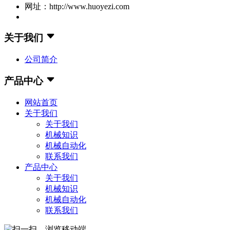
网址：http://www.huoyezi.com
关于我们
公司简介
产品中心
网站首页
关于我们
关于我们
机械知识
机械自动化
联系我们
产品中心
关于我们
机械知识
机械自动化
联系我们