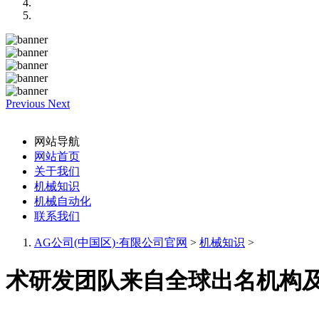
Previous
Next
网站导航
网站首页
关于我们
机械知识
机械自动化
联系我们
AG公司(中国区)·有限公司官网
>
机械知识
>
术研发团队来自全球出名机构